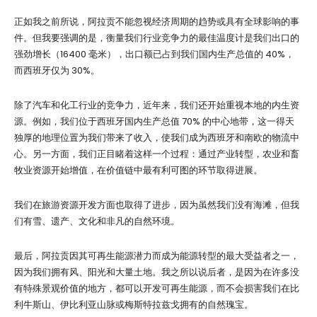
正如我之前所说，阿拉贡不能忽视经济周期的趋势或具有全球影响的事
件。但我要强调的是，衡量我们行业竞争力的最佳温度计是我们出口的
强劲增长（16400 毫米），出口额已占到我们国内生产总值的 40%，
而西班牙仅为 30%。
除了汽车和化工行业的竞争力，近年来，我们还开始重视本地的内生资
源。例如，我们位于西班牙国内生产总值 70% 的中心地带，这一得天
独厚的地理位置为我们带来了收入，使我们成为西班牙和南欧的物流中
心。另一方面，我们正目睹着这样一个过程：通过产业转型，农业和畜
牧业资源开始增值，在价值链中最有利可图的环节取得进展。
我们在旅游资源开发方面也取得了进步，因为虽然我们没有海滩，但我
们有雪、遗产、文化和非凡的自然环境。
最后，阿拉贡因其可再生能源潜力而成为能源转型的最大受益者之一，
因为我们拥有风、阳光和大量土地。我之所以说后者，是因为在许多没
有特殊景观价值的地方，都可以开发可再生能源，而不会损害我们在比
利牛斯山、伊比利亚山脉或梅斯特拉兹戈拥有的自然瑰宝。