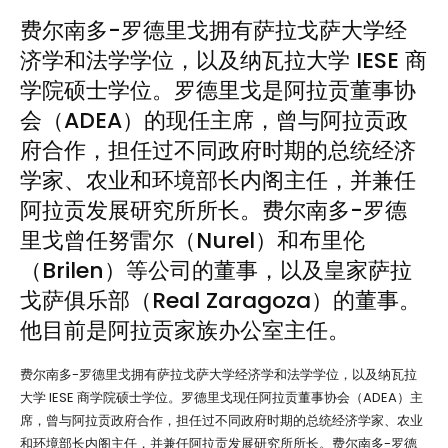
费尔南多-罗德里戈拥有萨拉戈萨大学经
济学和法学学位
，以及纳瓦拉大学 IESE 商
学院硕士学位。罗德里戈是阿拉贡董事协
会（ADEA）的现任主席，曾与阿拉贡政
府合作，担任过不同政府时期的总统经济
学家、农业和环境部长内阁主任，并兼任
阿拉贡发展研究所所长。费尔南多-罗德
里戈曾任努雷尔（Nurel）和布里伦
（Brilen）等公司的董事，以及皇家萨拉
戈萨俱乐部（Real Zaragoza）的董事。
他目前是阿拉贡家族办公室主任。
费尔南多-罗德里戈拥有萨拉戈萨大学经济学和法学学位，以及纳瓦拉
大学 IESE 商学院硕士学位。罗德里戈现任阿拉贡董事协会（ADEA）主
席，曾与阿拉贡政府合作，担任过不同政府时期的总统经济学家、农业
和环境部长内阁主任，并兼任阿拉贡发展研究所所长。费尔南多-罗德