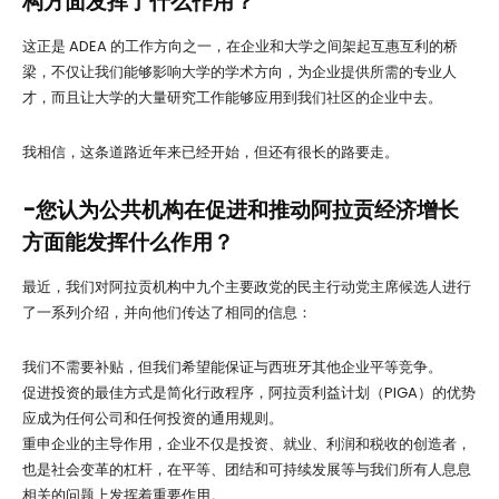
构方面发挥了什么作用？
这正是 ADEA 的工作方向之一，在企业和大学之间架起互惠互利的桥
梁，不仅让我们能够影响大学的学术方向，为企业提供所需的专业人
才，而且让大学的大量研究工作能够应用到我们社区的企业中去。
我相信，这条道路近年来已经开始，但还有很长的路要走。
-您认为公共机构在促进和推动阿拉贡经济增长
方面能发挥什么作用？
最近，我们对阿拉贡机构中九个主要政党的民主行动党主席候选人进行
了一系列介绍，并向他们传达了相同的信息：
我们不需要补贴，但我们希望能保证与西班牙其他企业平等竞争。
促进投资的最佳方式是简化行政程序，阿拉贡利益计划（PIGA）的优势
应成为任何公司和任何投资的通用规则。
重申企业的主导作用，企业不仅是投资、就业、利润和税收的创造者，
也是社会变革的杠杆，在平等、团结和可持续发展等与我们所有人息息
相关的问题上发挥着重要作用。