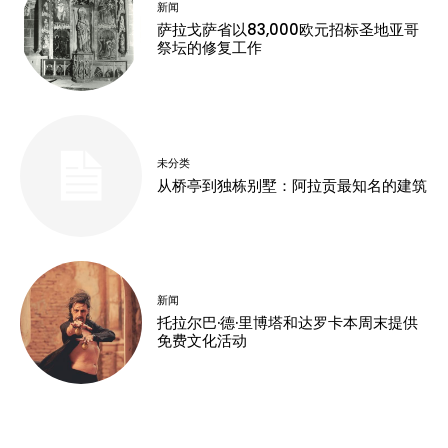
新闻
萨拉戈萨省以83,000欧元招标圣地亚哥
祭坛的修复工作
未分类
从桥亭到独栋别墅：阿拉贡最知名的建筑
新闻
托拉尔巴·德·里博塔和达罗卡本周末提供
免费文化活动