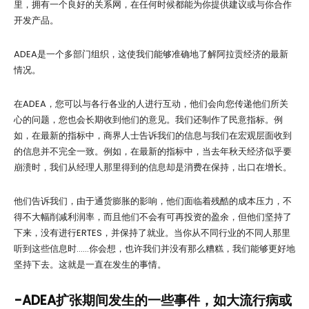
里，拥有一个良好的关系网，在任何时候都能为你提供建议或与你合作
开发产品。
ADEA是一个多部门组织，这使我们能够准确地了解阿拉贡经济的最新
情况。
在ADEA，您可以与各行各业的人进行互动，他们会向您传递他们所关
心的问题，您也会长期收到他们的意见。我们还制作了民意指标。例
如，在最新的指标中，商界人士告诉我们的信息与我们在宏观层面收到
的信息并不完全一致。例如，在最新的指标中，当去年秋天经济似乎要
崩溃时，我们从经理人那里得到的信息却是消费在保持，出口在增长。
他们告诉我们，由于通货膨胀的影响，他们面临着残酷的成本压力，不
得不大幅削减利润率，而且他们不会有可再投资的盈余，但他们坚持了
下来，没有进行ERTES，并保持了就业。当你从不同行业的不同人那里
听到这些信息时……你会想，也许我们并没有那么糟糕，我们能够更好地
坚持下去。这就是一直在发生的事情。
-ADEA扩张期间发生的一些事件，如大流行病或