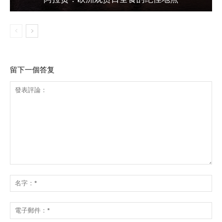
留下一個答复
發
表
名
評
字
論：
*
電
子