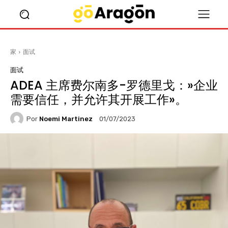
i
家
面试
面试
ADEA 主席费尔南多-罗德里戈：»企业
需要信任，并允许其开展工作»。
Por
Noemi Martinez
01/07/2023