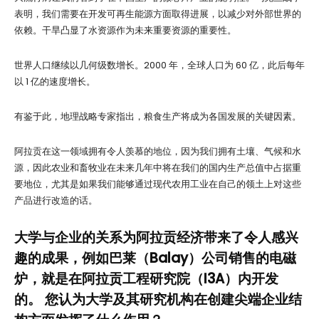
表明，我们需要在开发可再生能源方面取得进展，以减少对外部世界的
依赖。干旱凸显了水资源作为未来重要资源的重要性。
世界人口继续以几何级数增长。2000 年，全球人口为 60 亿，此后每年
以 1 亿的速度增长。
有鉴于此，地理战略专家指出，粮食生产将成为各国发展的关键因素。
阿拉贡在这一领域拥有令人羡慕的地位，因为我们拥有土壤、气候和水
源，因此农业和畜牧业在未来几年中将在我们的国内生产总值中占据重
要地位，尤其是如果我们能够通过现代农用工业在自己的领土上对这些
产品进行改造的话。
大学与企业的关系为阿拉贡经济带来了令人感兴
趣的成果，例如巴莱（Balay）公司销售的电磁
炉，就是在阿拉贡工程研究院（I3A）内开发
的。 您认为大学及其研究机构在创建尖端企业结