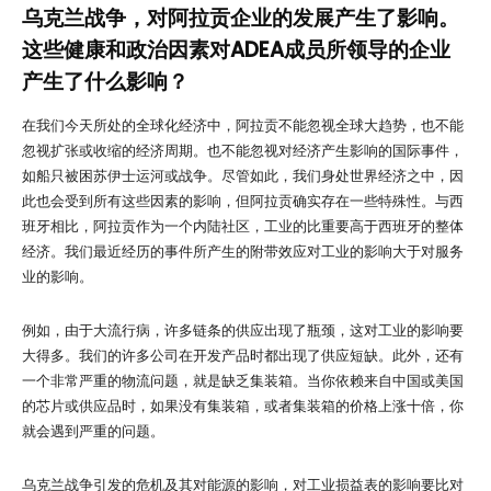
乌克兰战争，对阿拉贡企业的发展产生了影响。
这些健康和政治因素对ADEA成员所领导的企业
产生了什么影响？
在我们今天所处的全球化经济中，阿拉贡不能忽视全球大趋势，也不能
忽视扩张或收缩的经济周期。也不能忽视对经济产生影响的国际事件，
如船只被困苏伊士运河或战争。尽管如此，我们身处世界经济之中，因
此也会受到所有这些因素的影响，但阿拉贡确实存在一些特殊性。与西
班牙相比，阿拉贡作为一个内陆社区，工业的比重要高于西班牙的整体
经济。我们最近经历的事件所产生的附带效应对工业的影响大于对服务
业的影响。
例如，由于大流行病，许多链条的供应出现了瓶颈，这对工业的影响要
大得多。我们的许多公司在开发产品时都出现了供应短缺。此外，还有
一个非常严重的物流问题，就是缺乏集装箱。当你依赖来自中国或美国
的芯片或供应品时，如果没有集装箱，或者集装箱的价格上涨十倍，你
就会遇到严重的问题。
乌克兰战争引发的危机及其对能源的影响，对工业损益表的影响要比对