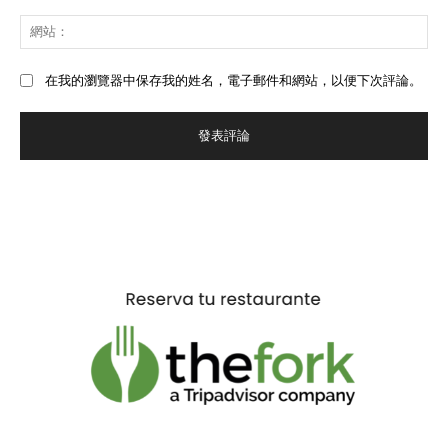
郵
網
件
站
*
在我的瀏覽器中保存我的姓名，電子郵件和網站，以便下次評論。