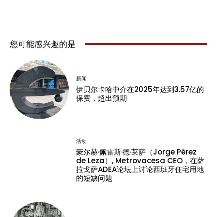
您可能感兴趣的是
新闻
伊贝尔卡哈中介在2025年达到3.57亿的
保费，超出预期
活动
豪尔赫·佩雷斯·德·莱萨（Jorge Pérez
de Leza）, Metrovacesa CEO，在萨
拉戈萨ADEA论坛上讨论西班牙住宅用地
的短缺问题