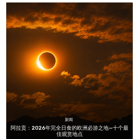
新闻
阿拉贡：2026年完全日食的欧洲必游之地—十个最
佳观赏地点